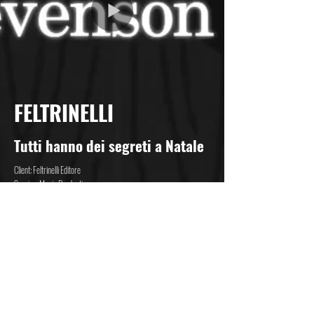
FELTRINELLI
Tutti hanno dei segreti a Natale
Client: Feltrinelli Editore
Service: Music Production
Composer: Andrea A. Grigolato
Singer: Silva Cantele
Sound Engineer: Luigi Pianezzola